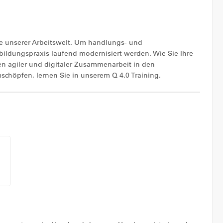
che unserer Arbeitswelt. Um handlungs- und
bildungspraxis laufend modernisiert werden. Wie Sie Ihre
 agiler und digitaler Zusammenarbeit in den
schöpfen, lernen Sie in unserem Q 4.0 Training.