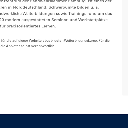
zzentrum der Handwerkskammer Hamburg, ist eines der
ntren in Norddeutschland. Schwerpunkte bilden u. a.
ndwerkliche Weiterbildungen sowie Trainings rund um das
00 modern ausgestatteten Seminar- und Werkstattplätze
ür praxisorientiertes Lernen.
ür die auf dieser Website abgebildeten Weiterbildungskurse. Für die
h die Anbieter selbst verantwortlich.