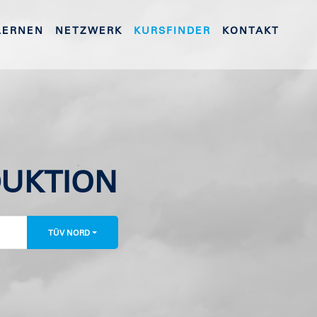
LERNEN
NETZWERK
KURSFINDER
KONTAKT
DUKTION
TÜV NORD