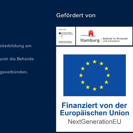
Gefördert von
Weiterbildung am
durch die Behörde
ngsverbünden.