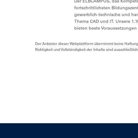
Der ELBCAMPUS, das Kompeten
fortschrittlichsten Bildungsze
gewerblich-technische und ha
Thema CAD und IT. Unsere 1.1
bieten beste Voraussetzungen f
Der Anbieter dieser Webplattform übernimmt keine Haftung f
Richtigkeit und Vollständigkeit der Inhalte sind ausschließlic