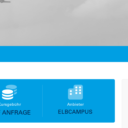
Kursgebühr
Anbieter
ELBCAMPUS
 ANFRAGE