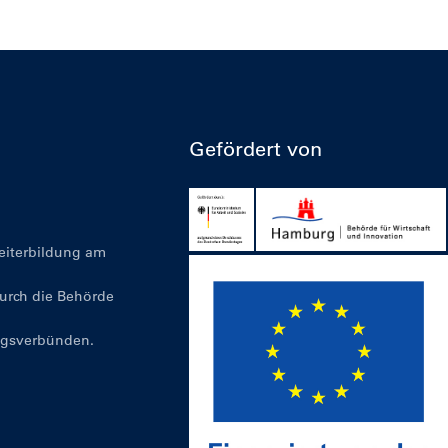
Gefördert von
Weiterbildung am
durch die Behörde
ngsverbünden.