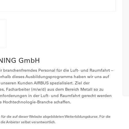
INING GmbH
wir branchenfremdes Personal für die Luft- und Raumfahrt –
erhalb dieses Ausbildungsprogramms haben wir uns auf
unseren Kunden AIRBUS spezialisiert. Ziel der
es, Facharbeiter (m/w/d) aus dem Bereich Metall so zu
Anforderungen in der Luft- und Raumfahrt gerecht werden
ie Hochtechnologie-Branche schaffen.
ür die auf dieser Website abgebildeten Weiterbildungskurse. Für die
h die Anbieter selbst verantwortlich.