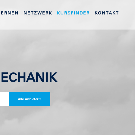
LERNEN
NETZWERK
KURSFINDER
KONTAKT
ECHANIK
Alle Anbieter