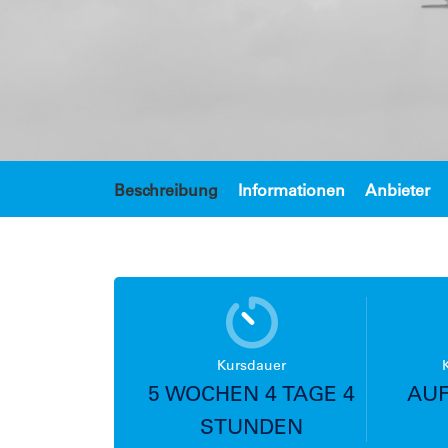
Beschreibung
Informationen
Anbieter
Kursdauer
5 WOCHEN 4 TAGE 4
AUF
STUNDEN