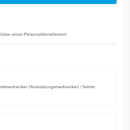
 (über einen Personaldienstleister)
ätmechaniker (Ausrüstungsmechaniker) / Sattler