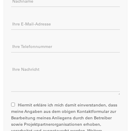
Nachname
Ihre E-Mail-Adresse
Ihre Telefonnummer
Ihre Nachricht
Hiermit erkläre ich mich damit einverstanden, dass
meine Angaben aus dem obigen Kontaktformular zur
Bearbeitung meines Anliegens durch den Betreiber
sowie Projektpartnerorganisationen erhoben,
verarbeitet und ausgetauscht werden. Weitere