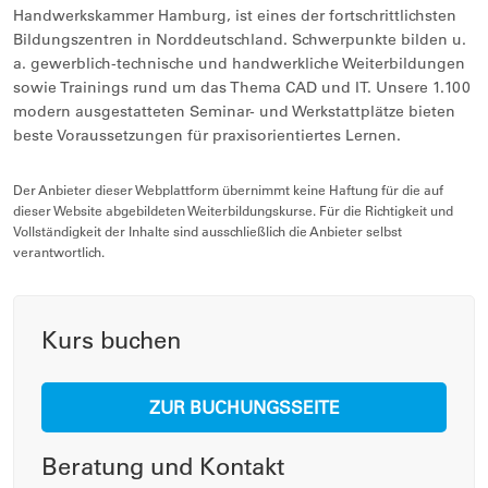
Handwerkskammer Hamburg, ist eines der fortschrittlichsten
Bildungszentren in Norddeutschland. Schwerpunkte bilden u.
a. gewerblich-technische und handwerkliche Weiterbildungen
sowie Trainings rund um das Thema CAD und IT. Unsere 1.100
modern ausgestatteten Seminar- und Werkstattplätze bieten
beste Voraussetzungen für praxisorientiertes Lernen.
Der Anbieter dieser Webplattform übernimmt keine Haftung für die auf
dieser Website abgebildeten Weiterbildungskurse. Für die Richtigkeit und
Vollständigkeit der Inhalte sind ausschließlich die Anbieter selbst
verantwortlich.
Kurs buchen
ZUR BUCHUNGSSEITE
Beratung und Kontakt