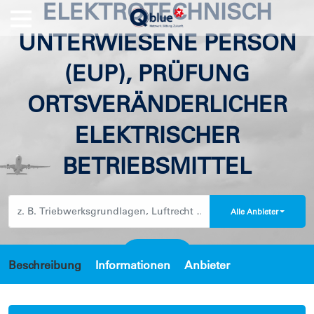
ELEKTROTECHNISCH
UNTERWIESENE PERSON
(EUP), PRÜFUNG
ORTSVERÄNDERLICHER
ELEKTRISCHER
BETRIEBSMITTEL
Alle Anbieter
Beschreibung
Informationen
Anbieter