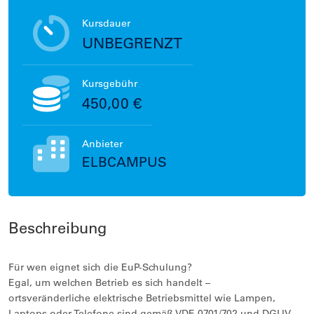
Kursdauer
UNBEGRENZT
Kursgebühr
450,00 €
Anbieter
ELBCAMPUS
Beschreibung
Für wen eignet sich die EuP-Schulung?
Egal, um welchen Betrieb es sich handelt –
ortsveränderliche elektrische Betriebsmittel wie Lampen,
Laptops oder Telefone sind gemäß VDE 0701/702 und DGUV