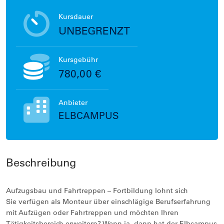
Kursdauer
UNBEGRENZT
Kursgebühr
780,00 €
Anbieter
ELBCAMPUS
Beschreibung
Aufzugsbau und Fahrtreppen – Fortbildung lohnt sich
Sie verfügen als Monteur über einschlägige Berufserfahrung
mit Aufzügen oder Fahrtreppen und möchten Ihren
Tätigkeitsbereich erweitern? Wenn ja, dann hat der Elbcampus