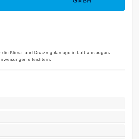
GMBH
 die Klima- und Druckregelanlage in Luftfahrzeugen,
anweisungen erleichtern.