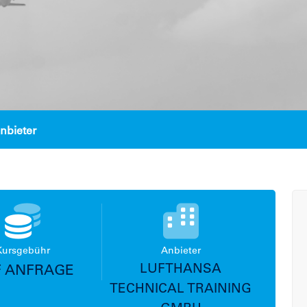
nbieter
Kursgebühr
Anbieter
LUFTHANSA
 ANFRAGE
TECHNICAL TRAINING