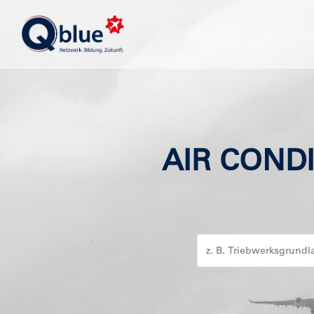
AIR COND