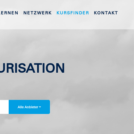
LERNEN
NETZWERK
KURSFINDER
KONTAKT
URISATION
Alle Anbieter