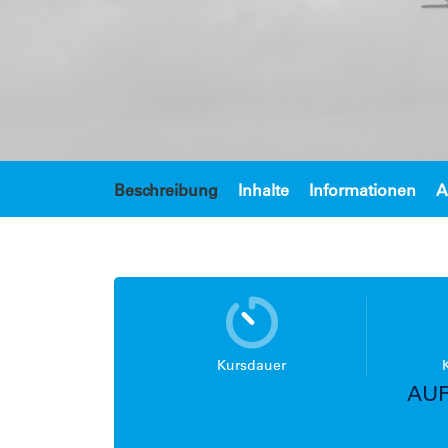
Beschreibung
Inhalte
Informationen
A
Kursdauer
AUF