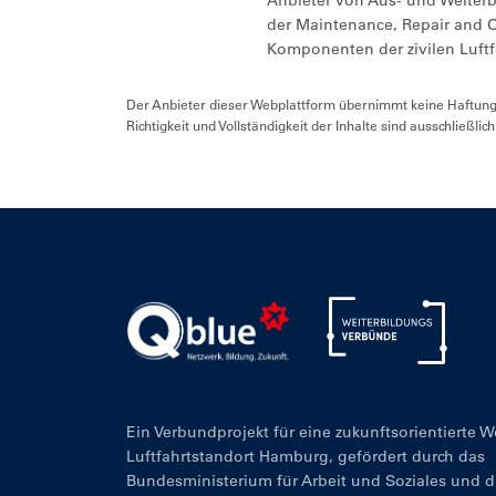
Anbieter von Aus- und Weiter
der Maintenance, Repair and O
Komponenten der zivilen Luftf
Der Anbieter dieser Webplattform übernimmt keine Haftung f
Richtigkeit und Vollständigkeit der Inhalte sind ausschließlic
Ein Verbundprojekt für eine zukunftsorientierte 
Luftfahrtstandort Hamburg, gefördert durch das
Bundesministerium für Arbeit und Soziales und 