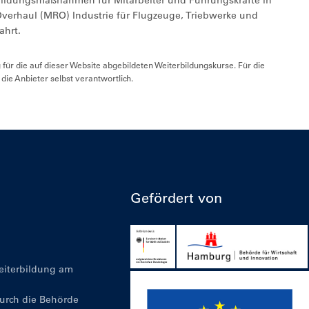
bildungsmaßnahmen für Mitarbeiter und Führungskräfte in
verhaul (MRO) Industrie für Flugzeuge, Triebwerke und
ahrt.
ür die auf dieser Website abgebildeten Weiterbildungskurse. Für die
h die Anbieter selbst verantwortlich.
Gefördert von
Weiterbildung am
durch die Behörde