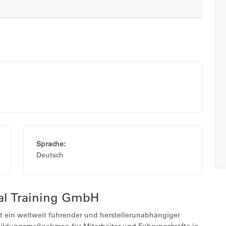
Sprache:
Deutsch
cal Training GmbH
st ein weltweit führender und herstellerunabhängiger