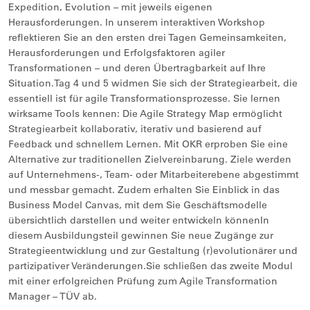
Expedition, Evolution – mit jeweils eigenen
Herausforderungen. In unserem interaktiven Workshop
reflektieren Sie an den ersten drei Tagen Gemeinsamkeiten,
Herausforderungen und Erfolgsfaktoren agiler
Transformationen – und deren Übertragbarkeit auf Ihre
Situation.Tag 4 und 5 widmen Sie sich der Strategiearbeit, die
essentiell ist für agile Transformationsprozesse. Sie lernen
wirksame Tools kennen: Die Agile Strategy Map ermöglicht
Strategiearbeit kollaborativ, iterativ und basierend auf
Feedback und schnellem Lernen. Mit OKR erproben Sie eine
Alternative zur traditionellen Zielvereinbarung. Ziele werden
auf Unternehmens-, Team- oder Mitarbeiterebene abgestimmt
und messbar gemacht. Zudem erhalten Sie Einblick in das
Business Model Canvas, mit dem Sie Geschäftsmodelle
übersichtlich darstellen und weiter entwickeln könnenIn
diesem Ausbildungsteil gewinnen Sie neue Zugänge zur
Strategieentwicklung und zur Gestaltung (r)evolutionärer und
partizipativer Veränderungen.Sie schließen das zweite Modul
mit einer erfolgreichen Prüfung zum Agile Transformation
Manager – TÜV ab.