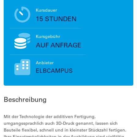
Kursdauer
15 STUNDEN
Kursgebühr
AUF ANFRAGE
Anbieter
ELBCAMPUS
Beschreibung
Mit der Technologie der additiven Fertigung,
umgangssprachlich auch 3D-Druck genannt, lassen sich
Bauteile flexibel, schnell und in kleinster Stückzahl fertigen.
Ihre Einsatzmöglichkeiten in der Ausbildung sind vielfältig.